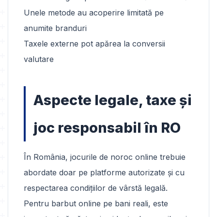
Unele metode au acoperire limitată pe
anumite branduri
Taxele externe pot apărea la conversii
valutare
Aspecte legale, taxe și
joc responsabil în RO
În România, jocurile de noroc online trebuie
abordate doar pe platforme autorizate și cu
respectarea condițiilor de vârstă legală.
Pentru barbut online pe bani reali, este