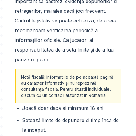
important să păstrezi evidența depunerilor și
retragerilor, mai ales dacă joci frecvent.
Cadrul legislativ se poate actualiza, de aceea
recomandăm verificarea periodică a
informațiilor oficiale. Ca jucător, ai
responsabilitatea de a seta limite și de a lua
pauze regulate.
Notă fiscală: informațiile de pe această pagină
au caracter informativ și nu reprezintă
consultanță fiscală. Pentru situații individuale,
discută cu un contabil autorizat în România.
Joacă doar dacă ai minimum 18 ani.
Setează limite de depunere și timp încă de
la început.