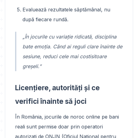
Evaluează rezultatele săptămânal, nu
după fiecare rundă.
„În jocurile cu variație ridicată, disciplina
bate emoția. Când ai reguli clare înainte de
sesiune, reduci cele mai costisitoare
greșeli.”
Licențiere, autorități și ce
verifici înainte să joci
În România, jocurile de noroc online pe bani
reali sunt permise doar prin operatori
autorizați de ONJN (Oficiul Național pentru