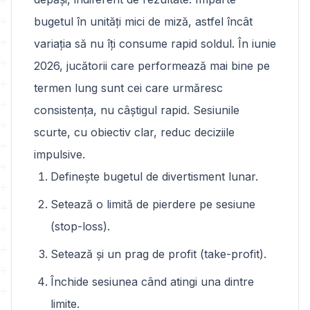
bugetul în unități mici de miză, astfel încât
variația să nu îți consume rapid soldul. În iunie
2026, jucătorii care performează mai bine pe
termen lung sunt cei care urmăresc
consistența, nu câștigul rapid. Sesiunile
scurte, cu obiectiv clar, reduc deciziile
impulsive.
Definește bugetul de divertisment lunar.
Setează o limită de pierdere pe sesiune
(stop-loss).
Setează și un prag de profit (take-profit).
Închide sesiunea când atingi una dintre
limite.