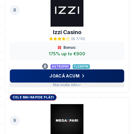
Min Deposit: €1
Payout speed: Under 1 hour
8
Casino Games: 7000+
BINE DE ȘTIUT
Izzi Casino
Interface can feel cluttered
(8.7/10)
Bonus:
175% up to €900
ASTROPAY
FLEXEPIN
JOACĂ ACUM
Mai multe info
CELE MAI RAPIDE PLĂȚI
DE CE NE PLACE
RTP: 96%
Min Deposit: €5
Payout speed: 1-24 hours
9
Casino Games: 4500+