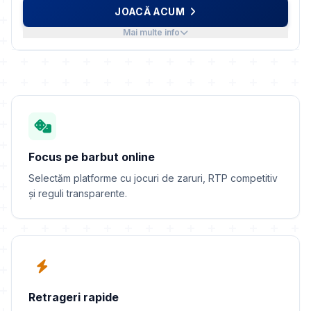
JOACĂ ACUM
Mai multe info
DE CE NE PLACE
RTP: 96%
Min Deposit: €1
Payout speed: 1-24 hours
Casino Games: 5000+
BINE DE ȘTIUT
Focus pe barbut online
Limited table game selection
Selectăm platforme cu jocuri de zaruri, RTP competitiv
și reguli transparente.
Retrageri rapide