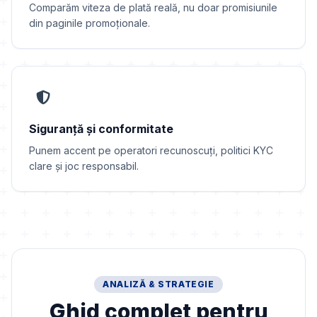
Comparăm viteza de plată reală, nu doar promisiunile
din paginile promoționale.
Siguranță și conformitate
Punem accent pe operatori recunoscuți, politici KYC
clare și joc responsabil.
ANALIZĂ & STRATEGIE
Ghid complet pentru