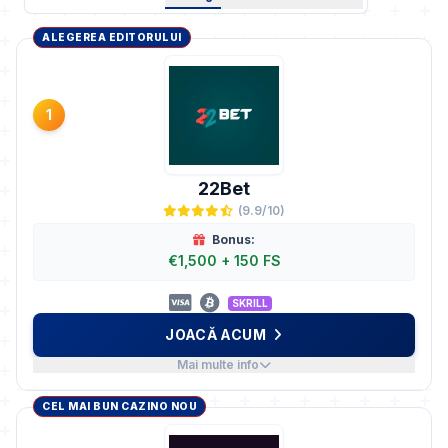
ALEGEREA EDITORULUI
1
22Bet
(9.9/10)
Bonus:
€1,500 + 150 FS
SKRILL
JOACĂ ACUM
Mai multe info
CEL MAI BUN CAZINO NOU
DE CE NE PLACE
RTP: 97%