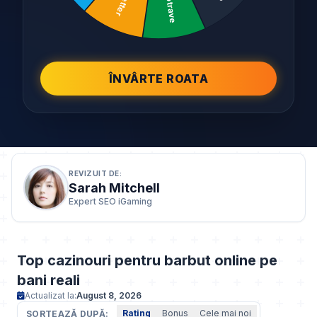
ÎNVÂRTE ROATA
REVIZUIT DE:
Sarah Mitchell
Expert SEO iGaming
Top cazinouri pentru barbut online pe
bani reali
Actualizat la:
August 8, 2026
Rating
Bonus
Cele mai noi
SORTEAZĂ DUPĂ: