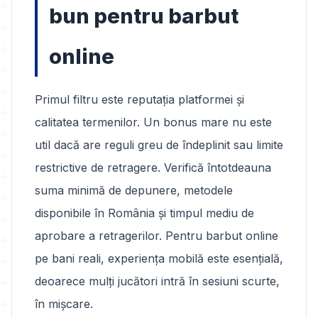
bun pentru barbut
online
Primul filtru este reputația platformei și
calitatea termenilor. Un bonus mare nu este
util dacă are reguli greu de îndeplinit sau limite
restrictive de retragere. Verifică întotdeauna
suma minimă de depunere, metodele
disponibile în România și timpul mediu de
aprobare a retragerilor. Pentru barbut online
pe bani reali, experiența mobilă este esențială,
deoarece mulți jucători intră în sesiuni scurte,
în mișcare.