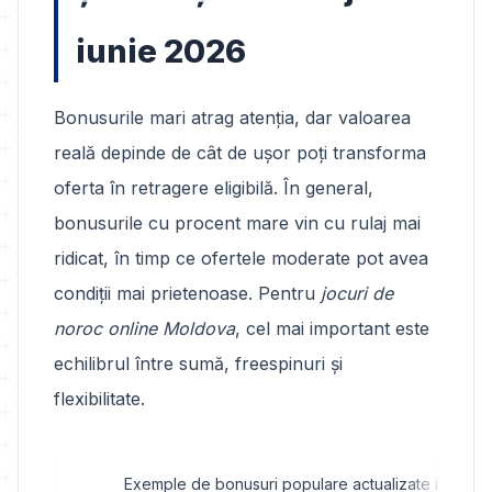
iunie 2026
Bonusurile mari atrag atenția, dar valoarea
reală depinde de cât de ușor poți transforma
oferta în retragere eligibilă. În general,
bonusurile cu procent mare vin cu rulaj mai
ridicat, în timp ce ofertele moderate pot avea
condiții mai prietenoase. Pentru
jocuri de
noroc online Moldova
, cel mai important este
echilibrul între sumă, freespinuri și
flexibilitate.
Exemple de bonusuri populare actualizate iunie 2