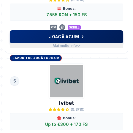
Bonus:
7,555 RON + 150 FS
SKRILL
JOACĂ ACUM
Mai multe info
FAVORITUL JUCĂTORILOR
DE CE NE PLACE
RTP: 96%
Min Deposit: 10 RON
Payout speed: Up to 24 hours
5
Casino Games: 5500+
BINE DE ȘTIUT
Ivibet
Higher wagering requirements
(9.3/10)
Bonus:
Up to €300 + 170 FS