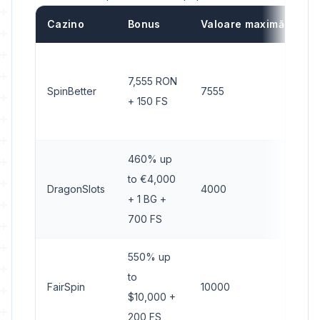
Cazino
Bonus
Valoare maximă
Ob
Pa
7,555 RON
fo
SpinBetter
7555
+ 150 FS
co
în
460% up
Vo
to €4,000
de
DragonSlots
4000
+ 1 BG +
te
700 FS
ver
550% up
At
to
pe
FairSpin
10000
$10,000 +
uti
200 FS
cr