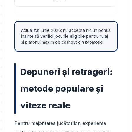
Actualizat iunie 2026: nu accepta niciun bonus
înainte să verifici jocurile eligibile pentru rulaj
și plafonul maxim de cashout din promoție.
Depuneri și retrageri:
metode populare și
viteze reale
Pentru majoritatea jucătorilor, experiența