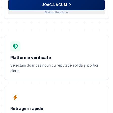
JOACĂ ACUM
Mai multe info
DE CE NE PLACE
RTP: 96%
Min Deposit: €1
Payout speed: 1-24 hours
Casino Games: 5000+
BINE DE ȘTIUT
Platforme verificate
Limited table game selection
Selectăm doar cazinouri cu reputație solidă și politici
clare.
Retrageri rapide