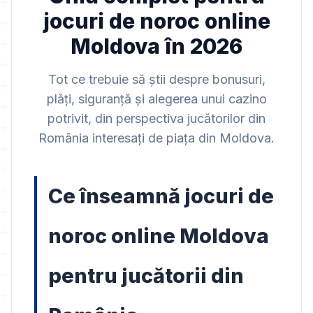
jocuri de noroc online
Moldova în 2026
Tot ce trebuie să știi despre bonusuri,
plăți, siguranță și alegerea unui cazino
potrivit, din perspectiva jucătorilor din
România interesați de piața din Moldova.
Ce înseamnă jocuri de
noroc online Moldova
pentru jucătorii din