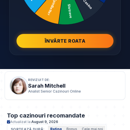
ÎNVÂRTE ROATA
REVIZUIT DE:
Sarah Mitchell
Analist Senior Cazinouri Online
Top cazinouri recomandate
Actualizat la:
August 9, 2026
Rating
Bonus
Cele mai noi
SORTEAZĂ DUPĂ: