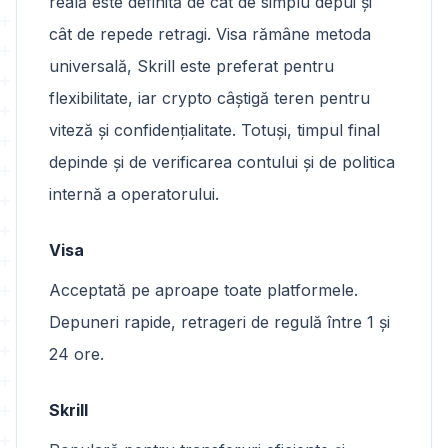
reală este definită de cât de simplu depui și
cât de repede retragi. Visa rămâne metoda
universală, Skrill este preferat pentru
flexibilitate, iar crypto câștigă teren pentru
viteză și confidențialitate. Totuși, timpul final
depinde și de verificarea contului și de politica
internă a operatorului.
Visa
Acceptată pe aproape toate platformele.
Depuneri rapide, retrageri de regulă între 1 și
24 ore.
Skrill