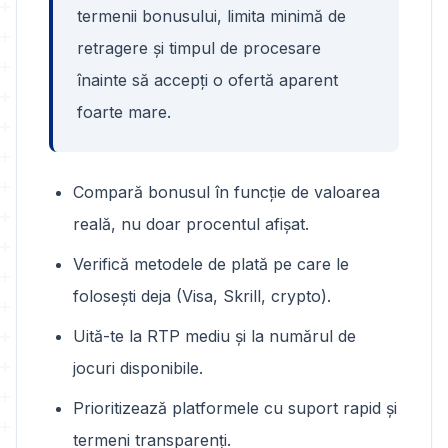
termenii bonusului, limita minimă de
retragere și timpul de procesare
înainte să accepți o ofertă aparent
foarte mare.
Compară bonusul în funcție de valoarea
reală, nu doar procentul afișat.
Verifică metodele de plată pe care le
folosești deja (Visa, Skrill, crypto).
Uită-te la RTP mediu și la numărul de
jocuri disponibile.
Prioritizează platformele cu suport rapid și
termeni transparenți.