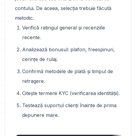
contului. De aceea, selecția trebuie făcută
metodic.
Verifică ratingul general și recenziile
recente.
Analizează bonusul: plafon, freespinuri,
cerințe de rulaj.
Confirmă metodele de plată și timpul de
retragere.
Citește termenii KYC (verificarea identității).
Testează suportul clienți înainte de prima
depunere mare.