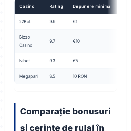
Cazino
Rating
Depunere minimă
Vite
22Bet
9.9
€1
1-24 
Bizzo
9.7
€10
Instan
Casino
Ivibet
9.3
€5
1-3 o
Megapari
8.5
10 RON
Sub 1
Comparație bonusuri
și cerințe de rulaj în