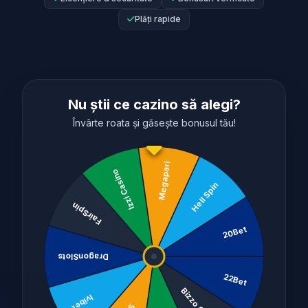
Plăți rapide
Nu știi ce cazino să alegi?
Învârte roata și găsește bonusul tău!