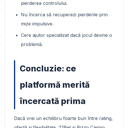
pierderea controlului.
Nu încerca să recuperezi pierderile prin
mize impulsive.
Cere ajutor specializat dacă jocul devine o
problemă.
Concluzie: ce
platformă merită
încercată prima
Dacă vrei un echilibru foarte bun între rating,
ofertă și flexibilitate, 22Bet și Bizzo Casino