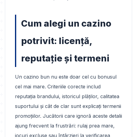
Cum alegi un cazino
potrivit: licență,
reputație și termeni
Un cazino bun nu este doar cel cu bonusul
cel mai mare. Criteriile corecte includ
reputația brandului, istoricul plăților, calitatea
suportului și cât de clar sunt explicați termenii
promoțiilor. Jucătorii care ignoră aceste detalii
ajung frecvent la frustrări: rulaj prea mare,
jocuri excluse sau întârzieri la verificarea