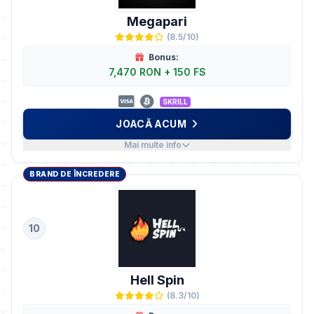
BINE DE ȘTIUT
Megapari
Limited payment methods
(8.5/10)
Bonus:
7,470 RON + 150 FS
SKRILL
JOACĂ ACUM
Mai multe info
BRAND DE ÎNCREDERE
DE CE NE PLACE
RTP: 96%
Min Deposit: 10 RON
Payout speed: Under 1 hour
10
Casino Games: 6000+
BINE DE ȘTIUT
Hell Spin
Support not always 24/7
(8.3/10)