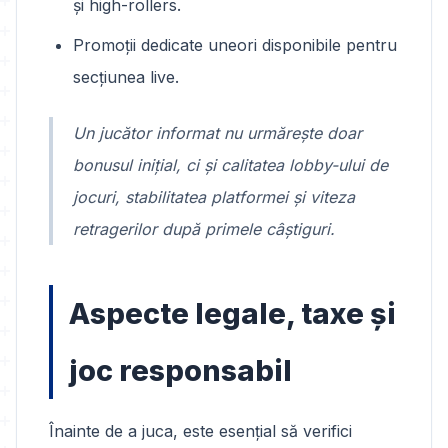
și high-rollers.
Promoții dedicate uneori disponibile pentru
secțiunea live.
Un jucător informat nu urmărește doar
bonusul inițial, ci și calitatea lobby-ului de
jocuri, stabilitatea platformei și viteza
retragerilor după primele câștiguri.
Aspecte legale, taxe și
joc responsabil
Înainte de a juca, este esențial să verifici