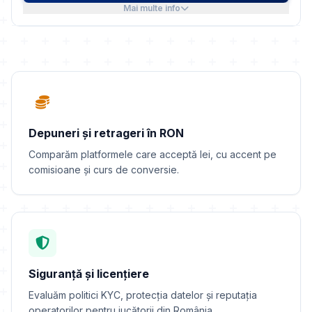
Mai multe info
DE CE NE PLACE
RTP: 96%
Min Deposit: €1
Payout speed: 1-24 hours
Casino Games: 5000+
BINE DE ȘTIUT
Depuneri și retrageri în RON
Limited table game selection
Comparăm platformele care acceptă lei, cu accent pe
comisioane și curs de conversie.
Siguranță și licențiere
Evaluăm politici KYC, protecția datelor și reputația
operatorilor pentru jucătorii din România.