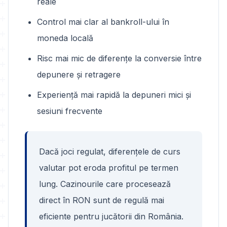
reale
Control mai clar al bankroll-ului în
moneda locală
Risc mai mic de diferențe la conversie între
depunere și retragere
Experiență mai rapidă la depuneri mici și
sesiuni frecvente
Dacă joci regulat, diferențele de curs
valutar pot eroda profitul pe termen
lung. Cazinourile care procesează
direct în RON sunt de regulă mai
eficiente pentru jucătorii din România.