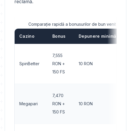
reclamă.
Comparație rapidă a bonusurilor de bun venit (iunie 
Cazino
Bonus
Depunere minimă
Ob
Va
7,555
ma
SpinBetter
RON +
10 RON
mo
150 FS
lo
Ec
7,470
bu
Megapari
RON +
10 RON
bo
150 FS
vi