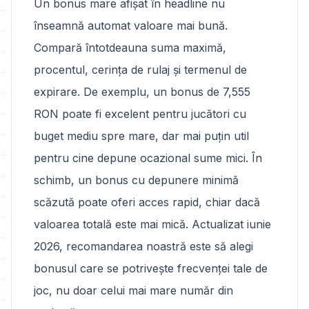
Un bonus mare afișat în headline nu
înseamnă automat valoare mai bună.
Compară întotdeauna suma maximă,
procentul, cerința de rulaj și termenul de
expirare. De exemplu, un bonus de 7,555
RON poate fi excelent pentru jucători cu
buget mediu spre mare, dar mai puțin util
pentru cine depune ocazional sume mici. În
schimb, un bonus cu depunere minimă
scăzută poate oferi acces rapid, chiar dacă
valoarea totală este mai mică. Actualizat iunie
2026, recomandarea noastră este să alegi
bonusul care se potrivește frecvenței tale de
joc, nu doar celui mai mare număr din