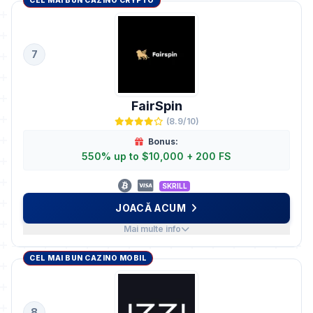
CEL MAI BUN CAZINO CRYPTO
DE CE NE PLACE
RTP: 96%
Min Deposit: €10
Payout speed: 1-24 hours
7
Casino Games: 8000+
BINE DE ȘTIUT
FairSpin
Withdrawal processing can be slow
(8.9/10)
Bonus:
550% up to $10,000 + 200 FS
SKRILL
JOACĂ ACUM
Mai multe info
CEL MAI BUN CAZINO MOBIL
DE CE NE PLACE
RTP: 97%
Min Deposit: €1
Payout speed: Under 1 hour
8