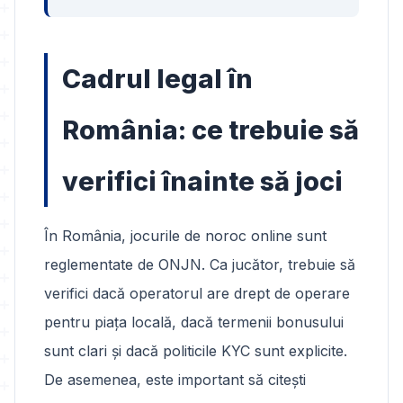
Cadrul legal în
România: ce trebuie să
verifici înainte să joci
În România, jocurile de noroc online sunt
reglementate de ONJN. Ca jucător, trebuie să
verifici dacă operatorul are drept de operare
pentru piața locală, dacă termenii bonusului
sunt clari și dacă politicile KYC sunt explicite.
De asemenea, este important să citești