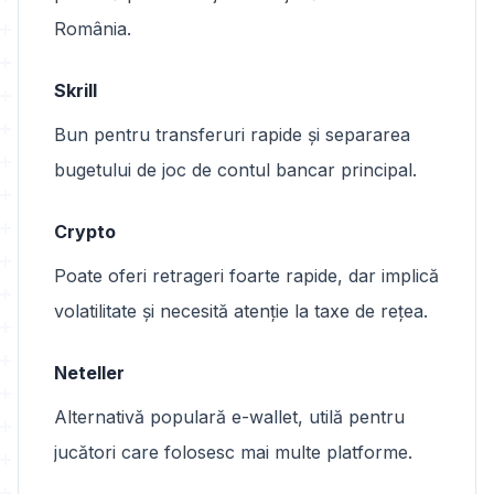
România.
Skrill
Bun pentru transferuri rapide și separarea
bugetului de joc de contul bancar principal.
Crypto
Poate oferi retrageri foarte rapide, dar implică
volatilitate și necesită atenție la taxe de rețea.
Neteller
Alternativă populară e-wallet, utilă pentru
jucători care folosesc mai multe platforme.