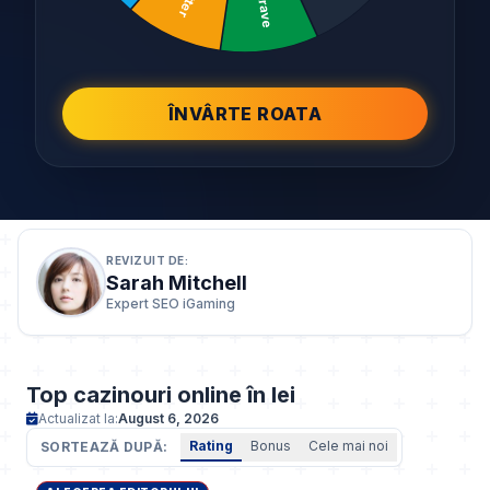
ÎNVÂRTE ROATA
REVIZUIT DE:
Sarah Mitchell
Expert SEO iGaming
Top cazinouri online în lei
Actualizat la:
August 6, 2026
Rating
Bonus
Cele mai noi
SORTEAZĂ DUPĂ: