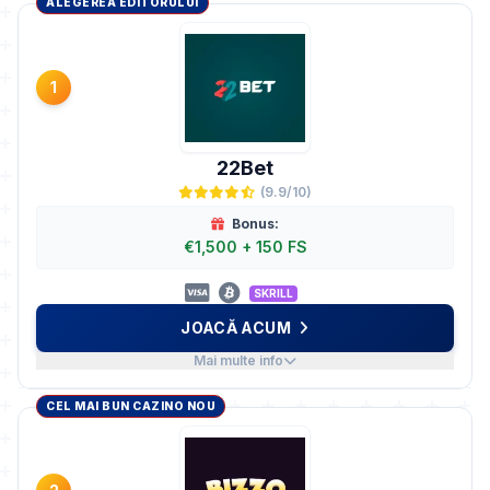
ALEGEREA EDITORULUI
1
22Bet
(9.9/10)
Bonus:
€1,500 + 150 FS
SKRILL
JOACĂ ACUM
Mai multe info
CEL MAI BUN CAZINO NOU
DE CE NE PLACE
RTP: 97%
Min Deposit: €1
Payout speed: 1-24 hours